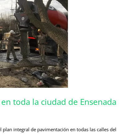
 en toda la ciudad de Ensenada
 plan integral de pavimentación en todas las calles del