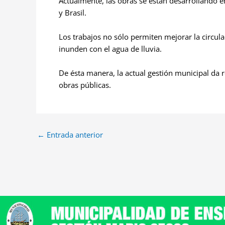
Actualmente, las obras se están desarrollando en 
y Brasil.
Los trabajos no sólo permiten mejorar la circula
inunden con el agua de lluvia.
De ésta manera, la actual gestión municipal da 
obras públicas.
←
Entrada anterior