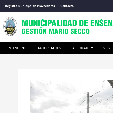
Ir
Registro Municipal de Proveedores
Contacto
al
contenido
INTENDENTE
AUTORIDADES
LA CIUDAD
SERVI