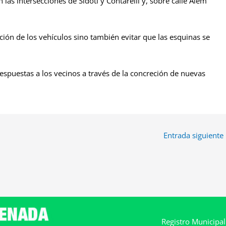
las intersecciones de Sidoti y Contarelli y, sobre calle Alem
ción de los vehículos sino también evitar que las esquinas se
respuestas a los vecinos a través de la concreción de nuevas
Entrada siguiente
Registro Municipa