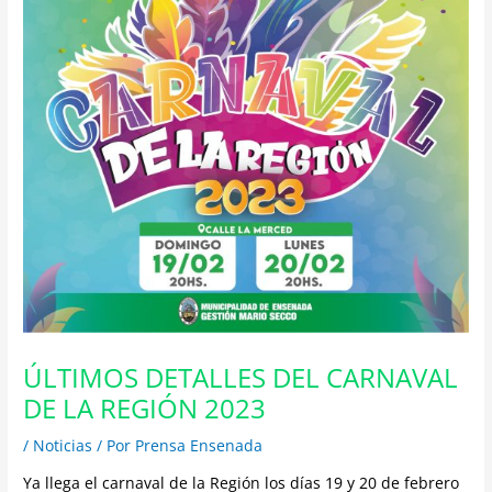
ÚLTIMOS DETALLES DEL CARNAVAL
DE LA REGIÓN 2023
/
Noticias
/ Por
Prensa Ensenada
Ya llega el carnaval de la Región los días 19 y 20 de febrero