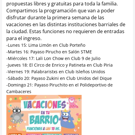
propuestas libres y gratuitas para toda la familia.
Compartimos la programación que van a poder
disfrutar durante la primera semana de las
vacaciones en las distintas instituciones barriales de
la ciudad. Estas funciones no requieren de entradas
para el ingreso.
-Lunes 15: Lima Limón en Club Porteño
-Martes 16: Payaso Pirucho en Salón STME
-Miércoles 17: Lali Lon Chow en Club 9 de Julio
-Jueves 18: El Circo de Enrico y Patineta en Club Piria
-Viernes 19: Palabraristxs en Club Isleños Unidos
-Sábado 20: Payaso Zukini en Club Unidos del Dique
-Domingo 21: Payaso Piruchito en el Polideportivo de
Cambaceres