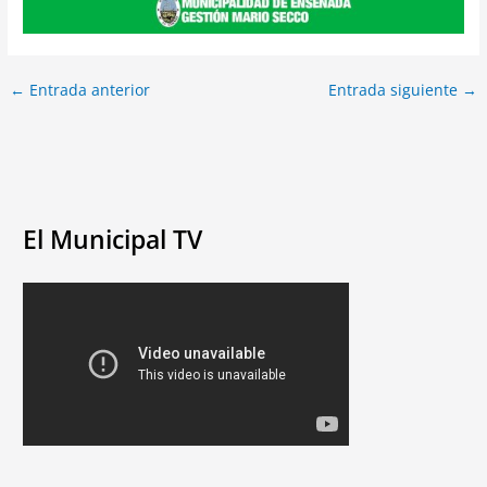
←
Entrada anterior
Entrada siguiente
→
El Municipal TV