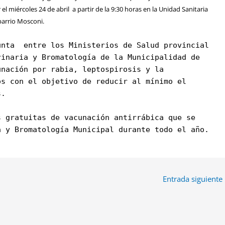
 miércoles 24 de abril a partir de la 9:30 horas en la Unidad Sanitaria
 barrio Mosconi.
unta entre los Ministerios de Salud provincial
rinaria y Bromatología de la Municipalidad de
unación por rabia, leptospirosis y la
os con el objetivo de reducir al mínimo el
s.
s gratuitas de vacunación antirrábica que se
a y Bromatología Municipal durante todo el año.
Entrada siguiente