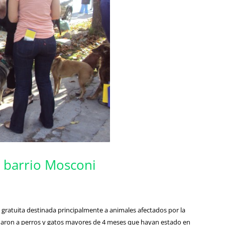
 barrio Mosconi
gratuita destinada principalmente a animales afectados por la
unaron a perros y gatos mayores de 4 meses que hayan estado en