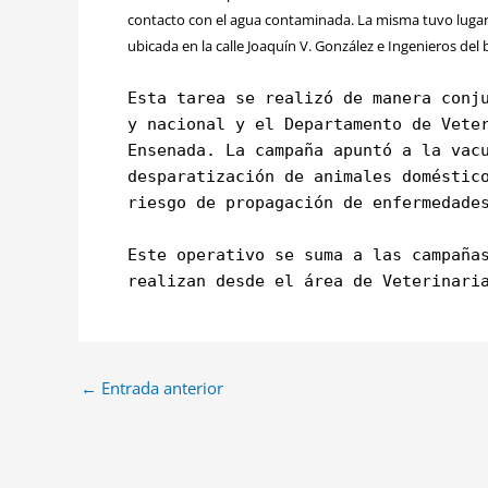
contacto con el agua contaminada. La misma tuvo lugar el
ubicada en la calle Joaquín V. González e Ingenieros del
Esta tarea se realizó de manera conj
y nacional y el Departamento de Vete
Ensenada. La campaña apuntó a la vac
desparatización de animales doméstic
riesgo de propagación de enfermedade
Este operativo se suma a las campaña
realizan desde el área de Veterinari
←
Entrada anterior