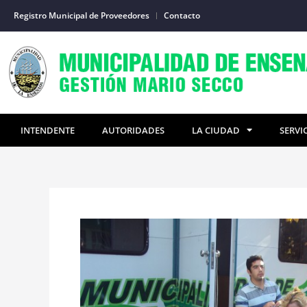
Ir
Registro Municipal de Proveedores
Contacto
al
contenido
INTENDENTE
AUTORIDADES
LA CIUDAD
SERVI