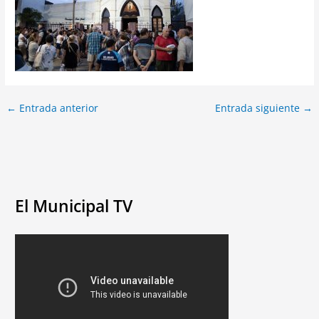
←
Entrada anterior
Entrada siguiente
→
El Municipal TV