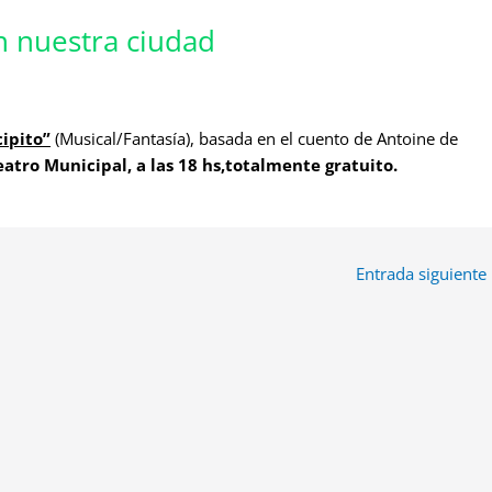
en nuestra ciudad
cipito”
(Musical/Fantasía), basada en el cuento de Antoine de
eatro Municipal, a las 18 hs,totalmente gratuito.
Entrada siguiente