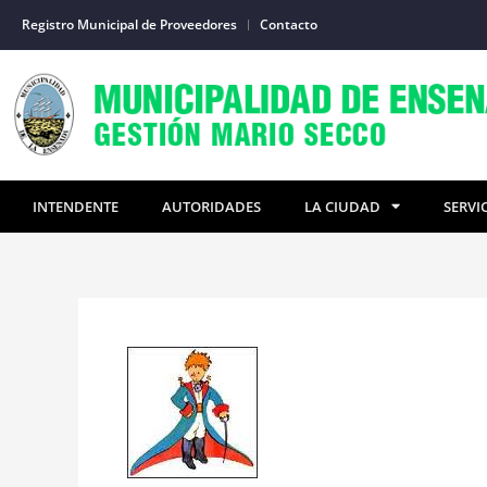
Ir
Registro Municipal de Proveedores
Contacto
al
contenido
INTENDENTE
AUTORIDADES
LA CIUDAD
SERVI