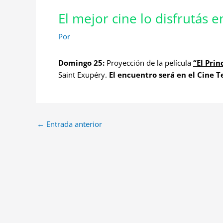
El mejor cine lo disfrutás 
Por
Domingo 25:
Proyección de la película
“El Prin
Saint Exupéry.
El encuentro será en el Cine T
←
Entrada anterior