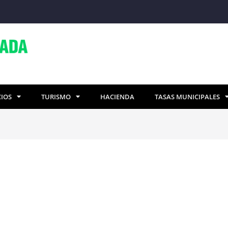
CIOS
TURISMO
HACIENDA
TASAS MUNICIPALES