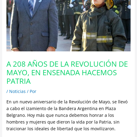
A 208 AÑOS DE LA REVOLUCIÓN DE
MAYO, EN ENSENADA HACEMOS
PATRIA
/
Noticias
/ Por
En un nuevo aniversario de la Revolución de Mayo, se llevó
a cabo el izamiento de la Bandera Argentina en Plaza
Belgrano. Hoy más que nunca debemos honrar a los
hombres y mujeres que dieron la vida por la Patria, sin
traicionar los ideales de libertad que los movilizaron.