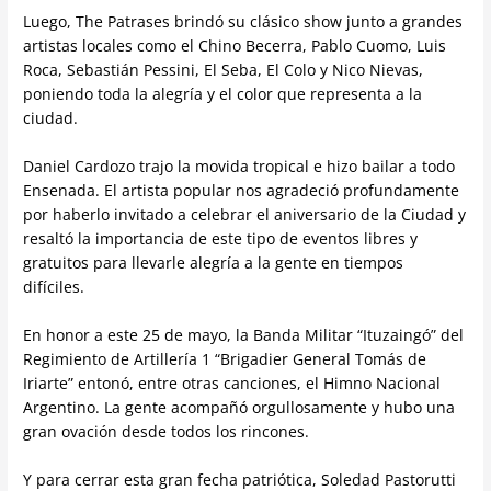
Luego, The Patrases brindó su clásico show junto a grandes
artistas locales como el Chino Becerra, Pablo Cuomo, Luis
Roca, Sebastián Pessini, El Seba, El Colo y Nico Nievas,
poniendo toda la alegría y el color que representa a la
ciudad.
Daniel Cardozo trajo la movida tropical e hizo bailar a todo
Ensenada. El artista popular nos agradeció profundamente
por haberlo invitado a celebrar el aniversario de la Ciudad y
resaltó la importancia de este tipo de eventos libres y
gratuitos para llevarle alegría a la gente en tiempos
difíciles.
En honor a este 25 de mayo, la Banda Militar “Ituzaingó” del
Regimiento de Artillería 1 “Brigadier General Tomás de
Iriarte” entonó, entre otras canciones, el Himno Nacional
Argentino. La gente acompañó orgullosamente y hubo una
gran ovación desde todos los rincones.
Y para cerrar esta gran fecha patriótica, Soledad Pastorutti