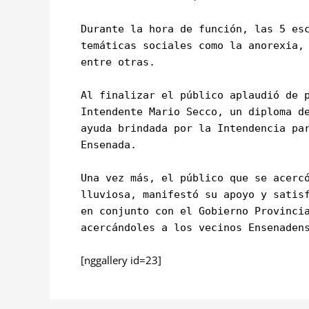
Durante la hora de función, las 5 es
temáticas sociales como la anorexia,
entre otras.
Al finalizar el público aplaudió de 
Intendente Mario Secco, un diploma d
ayuda brindada por la Intendencia pa
Ensenada.
Una vez más, el público que se acerc
lluviosa, manifestó su apoyo y satis
en conjunto con el Gobierno Provinci
acercándoles a los vecinos Ensenaden
[nggallery id=23]