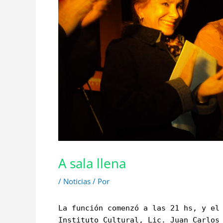
A sala llena
/
Noticias
/ Por
La función comenzó a las 21 hs, y el
Instituto Cultural, Lic. Juan Carlos