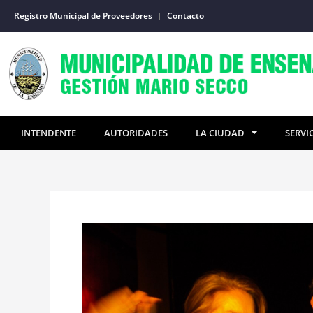
Ir
Registro Municipal de Proveedores
Contacto
al
contenido
INTENDENTE
AUTORIDADES
LA CIUDAD
SERVI