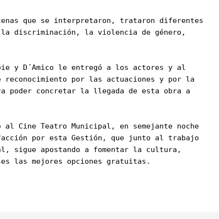
cenas que se interpretaron, trataron diferentes
 la discriminación, la violencia de género,
pie y D´Amico le entregó a los actores y al
e reconocimiento por las actuaciones y por la
ra poder concretar la llegada de esta obra a
ó al Cine Teatro Municipal, en semejante noche
facción por esta Gestión, que junto al trabajo
al, sigue apostando a fomentar la cultura,
ses las mejores opciones gratuitas.