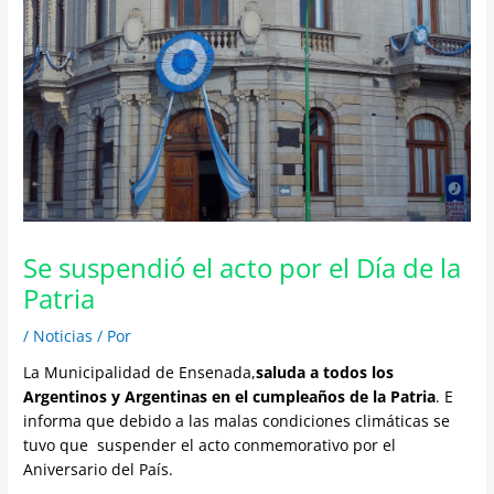
Se suspendió el acto por el Día de la
Patria
/
Noticias
/ Por
La Municipalidad de Ensenada,
saluda a todos los
Argentinos y Argentinas en el cumpleaños de la Patria
. E
informa que debido a las malas condiciones climáticas se
tuvo que suspender el acto conmemorativo por el
Aniversario del País.