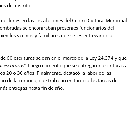
s del distrito.
 del lunes en las instalaciones del Centro Cultural Municipal
 nombradas se encontraban presentes funcionarios del
ién los vecinos y familiares que se les entregaron la
 de 60 escrituras se dan en el marco de la Ley 24.374 y que
l escrituras”
. Luego comentó que se entregaron escrituras a
os 20 o 30 años. Finalmente, destacó la labor de las
omo de la comuna, que trabajan en torno a las tareas de
más entregas hasta fin de año.