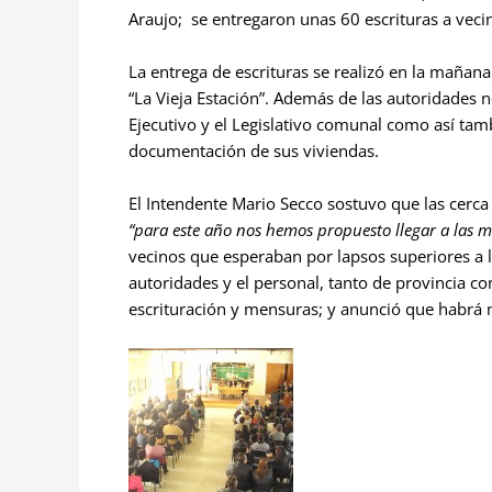
Araujo; se entregaron unas 60 escrituras a vecino
La entrega de escrituras se realizó en la mañana
“La Vieja Estación”. Además de las autoridades
Ejecutivo y el Legislativo comunal como así tamb
documentación de sus viviendas.
El Intendente Mario Secco sostuvo que las cerca
“para este año nos hemos propuesto llegar a las mi
vecinos que esperaban por lapsos superiores a l
autoridades y el personal, tanto de provincia c
escrituración y mensuras; y anunció que habrá 