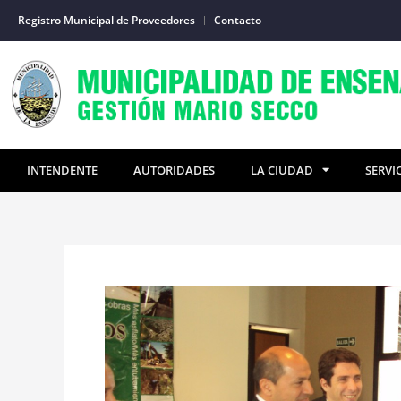
Ir
Registro Municipal de Proveedores
Contacto
al
contenido
INTENDENTE
AUTORIDADES
LA CIUDAD
SERVI