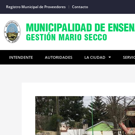
Ir
Registro Municipal de Proveedores
Contacto
al
contenido
INTENDENTE
AUTORIDADES
LA CIUDAD
SERVI