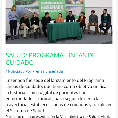
SALUD: PROGRAMA LÍNEAS DE
CUIDADO
/
Noticias
/ Por
Prensa Ensenada
Ensenada fue sede del lanzamiento del Programa
Líneas de Cuidado, que tiene como objetivo unificar
la historia clínica digital de pacientes con
enfermedades crónicas, para seguir de cerca la
trayectoria, establecer líneas de cuidados y fortalecer
el Sistema de Salud.
Participó de la presentación la Viceministra de Salud, Alexia