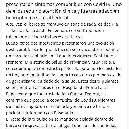
presentaron síntomas compatibles con Covid19. Uno
de ellos requirió atención clínica y fue trasladado en
helicóptero a Capital Federal.
A su vez, el barco se mantuvo en zona de rada, es decir, a
12 km. de la costa de Ensenada, con su tripulación
totalmente aislada sin ingresar a tierra.
Luego, otros dos integrantes presentaron una evolución
desfavorable por lo que debieron ser evacuados mediante
un corredor sanitario en el que intervinieron Sanidad de
Frontera, Ministerio de Salud de Provincia y Municipio. El
corredor implica un estricto protocolo para que los aislados
no tengan ningún tipo de contacto con otras personas, a fin
de garantizar el cuidado de la salud. Estos dos tripulantes
se encuentran aislados en el Hospital de Punta Lara.
El paciente que fue trasladado a Capital Federal, se
confirmó que posee la cepa “Delta” de Covid19. Mientras
que aún se aguarda el resultado genómico de los dos
pacientes internados en Ensenada.
El resto de la tripulación se mantiene aislada dentro del
barco sin ingresar a tierra, al igual que sucede con todas