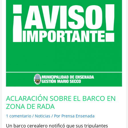
ACLARACIÓN SOBRE EL BARCO EN
ZONA DE RADA
1 comentario
/
Noticias
/ Por
Prensa Ensenada
Un barco cerealero notificó que sus tripulantes