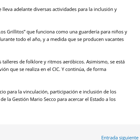
 lleva adelante diversas actividades para la inclusión y
“Los Grillitos” que funciona como una guardería para niños y
a durante todo el año, y a medida que se producen vacantes
s talleres de folklore y ritmos aeróbicos. Asimismo, se está
ón que se realiza en el CIC. Y continúa, de forma
io para la vinculación, participación e inclusión de los
 de la Gestión Mario Secco para acercar el Estado a los
Entrada siguiente