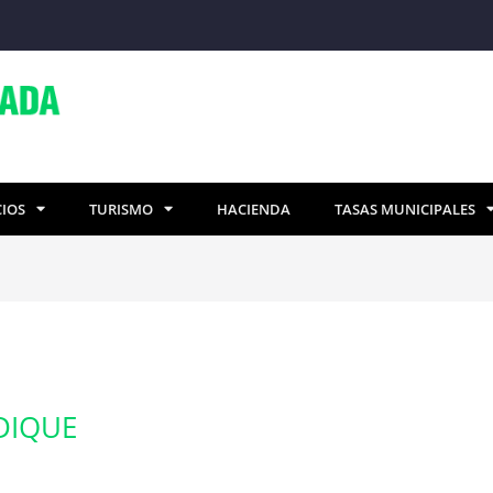
CIOS
TURISMO
HACIENDA
TASAS MUNICIPALES
 DIQUE