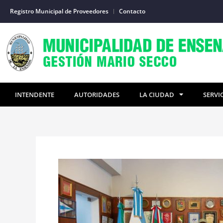
Ir
Registro Municipal de Proveedores
Contacto
al
contenido
INTENDENTE
AUTORIDADES
LA CIUDAD
SERVI