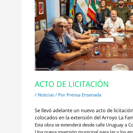
ACTO DE LICITACIÓN
/
Noticias
/ Por
Prensa Ensenada
Se llevó adelante un nuevo acto de licitac
colocados en la extensión del Arroyo La Fam
Esta obra se extenderá desde calle Uruguay a Con
Una nueva inversión municipal para las y los e