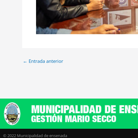
←
Entrada anterior
© 2022 Municipalidad de ensenada