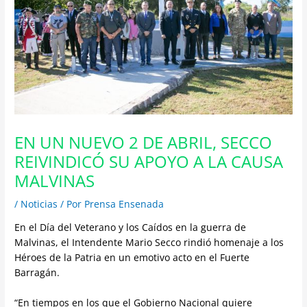
EN UN NUEVO 2 DE ABRIL, SECCO
REIVINDICÓ SU APOYO A LA CAUSA
MALVINAS
/
Noticias
/ Por
Prensa Ensenada
En el Día del Veterano y los Caídos en la guerra de
Malvinas, el Intendente Mario Secco rindió homenaje a los
Héroes de la Patria en un emotivo acto en el Fuerte
Barragán.
“En tiempos en los que el Gobierno Nacional quiere