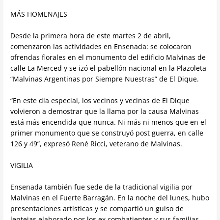
MÁS HOMENAJES
Desde la primera hora de este martes 2 de abril,
comenzaron las actividades en Ensenada: se colocaron
ofrendas florales en el monumento del edificio Malvinas de
calle La Merced y se izó el pabellón nacional en la Plazoleta
“Malvinas Argentinas por Siempre Nuestras” de El Dique.
“En este día especial, los vecinos y vecinas de El Dique
volvieron a demostrar que la llama por la causa Malvinas
está más encendida que nunca. Ni más ni menos que en el
primer monumento que se construyó post guerra, en calle
126 y 49”, expresó René Ricci, veterano de Malvinas.
VIGILIA
Ensenada también fue sede de la tradicional vigilia por
Malvinas en el Fuerte Barragán. En la noche del lunes, hubo
presentaciones artísticas y se compartió un guiso de
lentejas elaborado por los ex combatientes y sus familias.