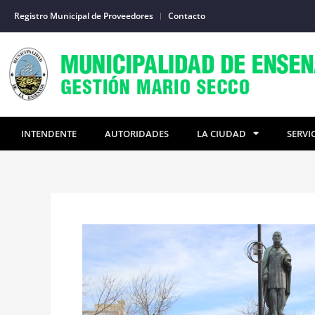
Ir
Registro Municipal de Proveedores
Contacto
al
contenido
INTENDENTE
AUTORIDADES
LA CIUDAD
SERVI