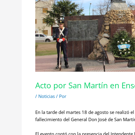
Acto por San Martín en En
/
Noticias
/ Por
En la tarde del martes 18 de agosto se realizó 
fallecimiento del General Don José de San Martí
El evento contó con la presencia del Intendente