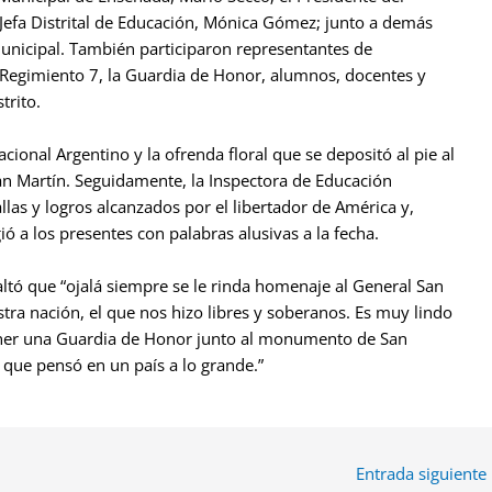
a Jefa Distrital de Educación, Mónica Gómez; junto a demás
municipal. También participaron representantes de
el Regimiento 7, la Guardia de Honor, alumnos, docentes y
trito.
ional Argentino y la ofrenda floral que se depositó al pie al
n Martín. Seguidamente, la Inspectora de Educación
las y logros alcanzados por el libertador de América y,
ió a los presentes con palabras alusivas a la fecha.
saltó que “ojalá siempre se le rinda homenaje al General San
tra nación, el que nos hizo libres y soberanos. Es muy lindo
 tener una Guardia de Honor junto al monumento de San
l que pensó en un país a lo grande.”
Entrada siguiente