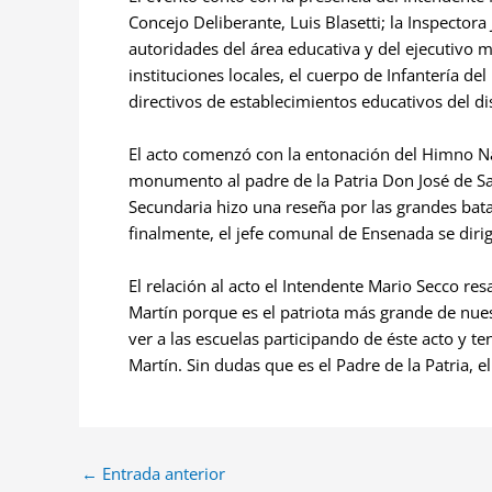
Concejo Deliberante, Luis Blasetti; la Inspector
autoridades del área educativa y del ejecutivo 
instituciones locales, el cuerpo de Infantería d
directivos de establecimientos educativos del dis
El acto comenzó con la entonación del Himno Nac
monumento al padre de la Patria Don José de Sa
Secundaria hizo una reseña por las grandes batal
finalmente, el jefe comunal de Ensenada se dirig
El relación al acto el Intendente Mario Secco re
Martín porque es el patriota más grande de nues
ver a las escuelas participando de éste acto y
Martín. Sin dudas que es el Padre de la Patria, e
←
Entrada anterior