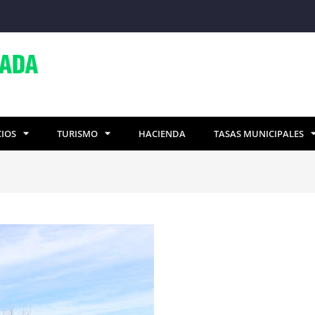
CIOS
TURISMO
HACIENDA
TASAS MUNICIPALES