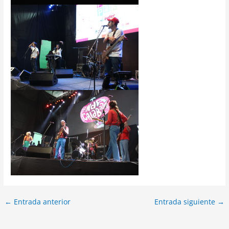
←
Entrada anterior
Entrada siguiente
→