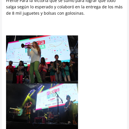
Frente Para la Victoria que se sumó para lograr que todo
salga según lo esperado y colaboró en la entrega de los más
de 8 mil juguetes y bolsas con golosinas.