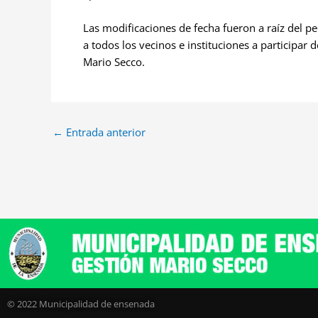
Las modificaciones de fecha fueron a raíz del pe
a todos los vecinos e instituciones a participar d
Mario Secco.
←
Entrada anterior
© 2022 Municipalidad de ensenada