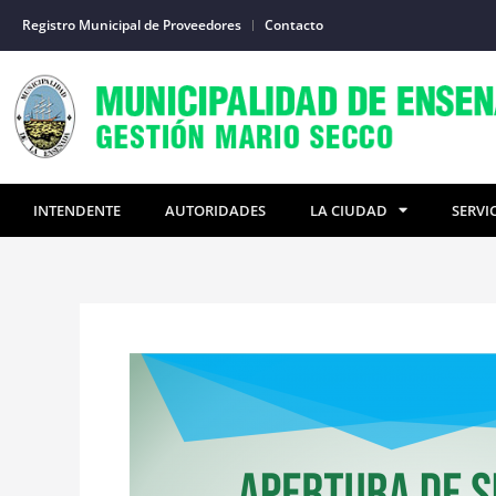
Ir
Registro Municipal de Proveedores
Contacto
al
contenido
INTENDENTE
AUTORIDADES
LA CIUDAD
SERVI