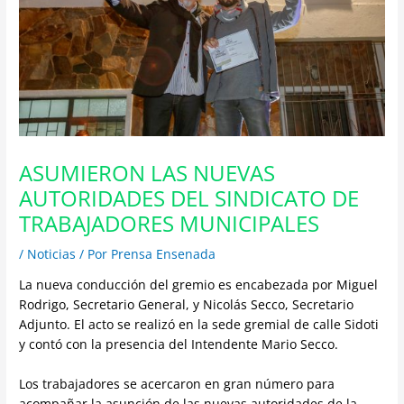
ASUMIERON LAS NUEVAS
AUTORIDADES DEL SINDICATO DE
TRABAJADORES MUNICIPALES
/
Noticias
/ Por
Prensa Ensenada
La nueva conducción del gremio es encabezada por Miguel
Rodrigo, Secretario General, y Nicolás Secco, Secretario
Adjunto. El acto se realizó en la sede gremial de calle Sidoti
y contó con la presencia del Intendente Mario Secco.
Los trabajadores se acercaron en gran número para
acompañar la asunción de las nuevas autoridades de la