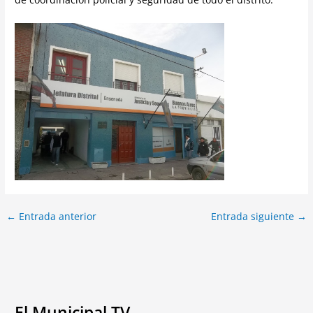
←
Entrada anterior
Entrada siguiente
→
El Municipal TV