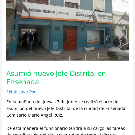
Asumió nuevo Jefe Distrital en
Ensenada
/
Noticias
/ Por
En la mañana del jueves 7 de junio se realizó el acto de
asunción del nuevo Jefe Distrital de la ciudad de Ensenada,
Comisario Mario Ángel Ruiz.
De esta manera el funcionario tendrá a su cargo las tareas
de coordinación policial y seguridad de todo el distrito.