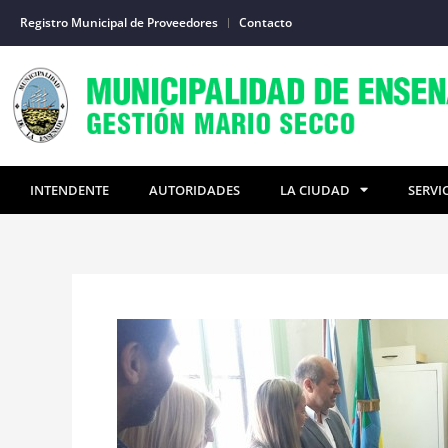
Ir
Registro Municipal de Proveedores
Contacto
al
contenido
INTENDENTE
AUTORIDADES
LA CIUDAD
SERVI