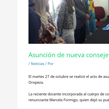
Asunción de nueva conseje
/
Noticias
/ Por
El martes 27 de octubre se realizó el acto de a
Oropeza.
La reciente docente incorporada al cuerpo de co
renunciante Marcela Formigo, quien dejó su pue