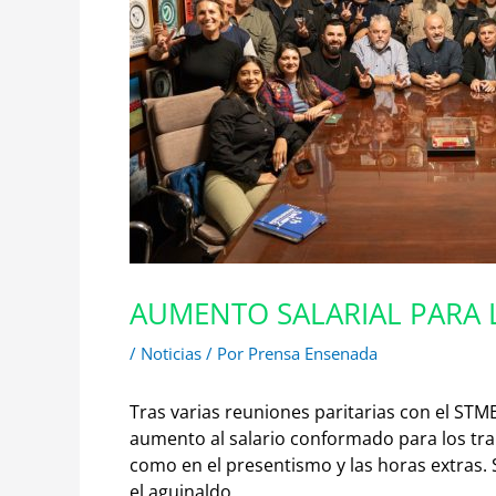
AUMENTO SALARIAL PARA 
/
Noticias
/ Por
Prensa Ensenada
Tras varias reuniones paritarias con el STM
aumento al salario conformado para los trab
como en el presentismo y las horas extras. 
el aguinaldo.