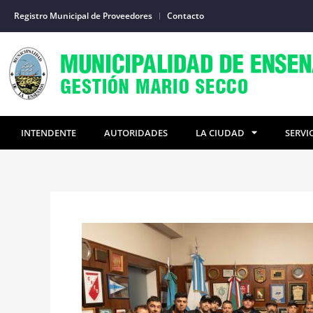
Ir
Registro Municipal de Proveedores
Contacto
al
contenido
INTENDENTE
AUTORIDADES
LA CIUDAD
SERVI