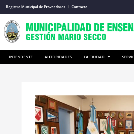
Ir
Registro Municipal de Proveedores
Contacto
al
contenido
INTENDENTE
AUTORIDADES
LA CIUDAD
SERVI