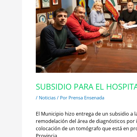
SUBSIDIO PARA EL HOSPIT
/
Noticias
/ Por
Prensa Ensenada
El Municipio hizo entrega de un subsidio a 
remodelación del área de diagnósticos por 
colocación de un tomógrafo que está en pro
Provincia.