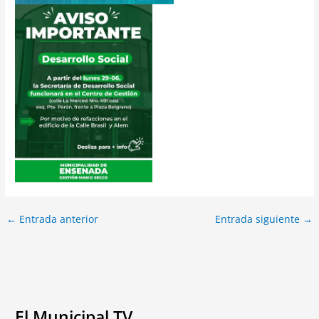
←
Entrada anterior
Entrada siguiente
→
El Municipal TV