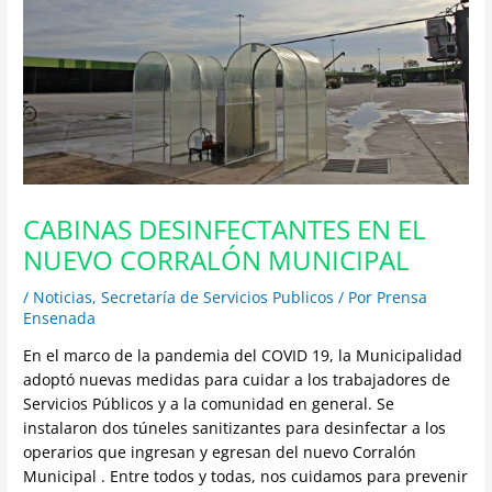
CABINAS DESINFECTANTES EN EL
NUEVO CORRALÓN MUNICIPAL
/
Noticias
,
Secretaría de Servicios Publicos
/ Por
Prensa
Ensenada
En el marco de la pandemia del COVID 19, la Municipalidad
adoptó nuevas medidas para cuidar a los trabajadores de
Servicios Públicos y a la comunidad en general. Se
instalaron dos túneles sanitizantes para desinfectar a los
operarios que ingresan y egresan del nuevo Corralón
Municipal . Entre todos y todas, nos cuidamos para prevenir