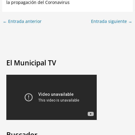
la propagación del Coronavirus
←
Entrada anterior
Entrada siguiente
→
El Municipal TV
Buscador