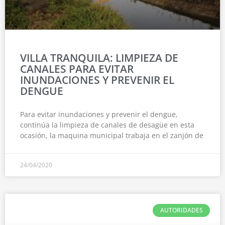
VILLA TRANQUILA: LIMPIEZA DE
CANALES PARA EVITAR
INUNDACIONES Y PREVENIR EL
DENGUE
Para evitar inundaciones y prevenir el dengue,
continúa la limpieza de canales de desagüe en esta
ocasión, la maquina municipal trabaja en el zanjón de
24/04/2020
AUTORIDADES