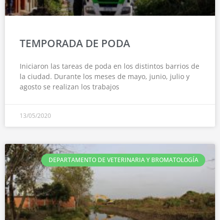
TEMPORADA DE PODA
Iniciaron las tareas de poda en los distintos barrios de
la ciudad. Durante los meses de mayo, junio, julio y
agosto se realizan los trabajos
13/05/2020
DEPARTAMENTO DE VETERINARIA Y BROMATOLOGÍA