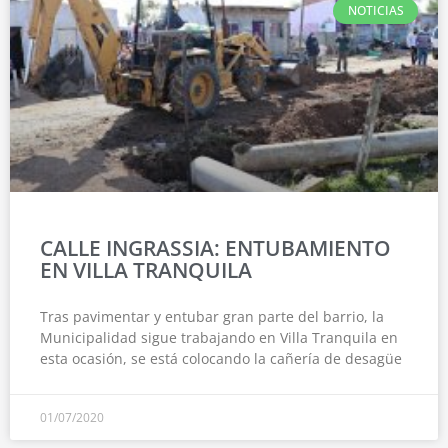
NOTICIAS
CALLE INGRASSIA: ENTUBAMIENTO
EN VILLA TRANQUILA
Tras pavimentar y entubar gran parte del barrio, la
Municipalidad sigue trabajando en Villa Tranquila en
esta ocasión, se está colocando la cañería de desagüe
01/07/2020