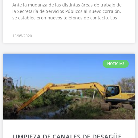
Ante la mudanza de las distintas áreas de trabajo de
la Secretaría de Servicios Públicos al nuevo corralón,
se establecieron nuevos teléfonos de contacto. Los
13/05/2020
NOTICIAS
LIMPIEZA DE CANALES DE DESAGÜE