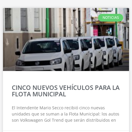
NOTICIAS
CINCO NUEVOS VEHÍCULOS PARA LA
FLOTA MUNICIPAL
El Intendente Mario Secco recibió cinco nuevas
unidades que se suman a la Flota Municipal: los autos
son Volkswagen Gol Trend que serán distribuidos en