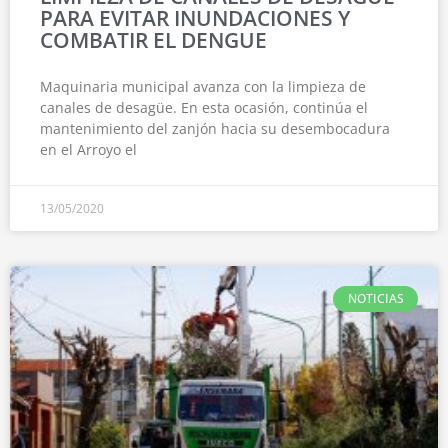
PARA EVITAR INUNDACIONES Y
COMBATIR EL DENGUE
Maquinaria municipal avanza con la limpieza de
canales de desagüe. En esta ocasión, continúa el
mantenimiento del zanjón hacia su desembocadura
en el Arroyo el
13/05/2020
NOTICIAS