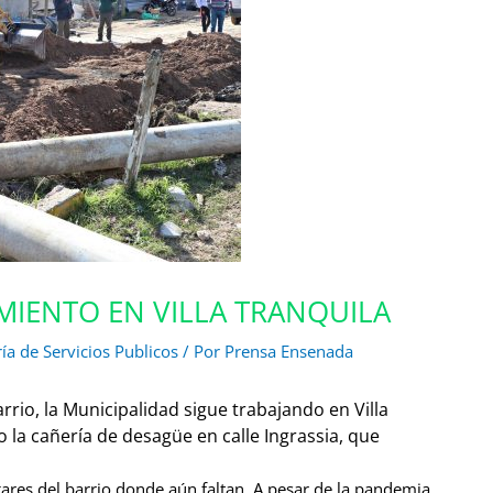
MIENTO EN VILLA TRANQUILA
ía de Servicios Publicos
/ Por
Prensa Ensenada
rio, la Municipalidad sigue trabajando en Villa
 la cañería de desagüe en calle Ingrassia, que
gares del barrio donde aún faltan. A pesar de la pandemia,