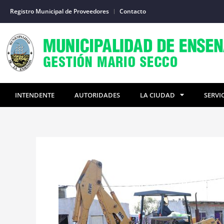
Ir
Registro Municipal de Proveedores
Contacto
al
contenido
INTENDENTE
AUTORIDADES
LA CIUDAD
SERVI