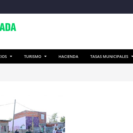
CIOS
TURISMO
HACIENDA
TASAS MUNICIPALES