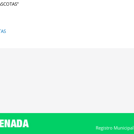
ASCOTAS”
TAS
Registro Municipa