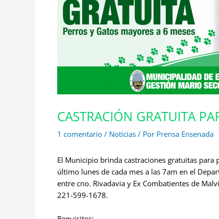
CASTRACIÓN GRATUITA PA
1 comentario
/
Noticias
/ Por
Prensa Ensenada
El Municipio brinda castraciones gratuitas para
último lunes de cada mes a las 7am en el Depar
entre cno. Rivadavia y Ex Combatientes de Mal
221-599-1678.
Requisitos: