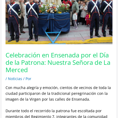
Celebración en Ensenada por el Día
de la Patrona: Nuestra Señora de La
Merced
/
Noticias
/ Por
Con mucha alegría y emoción, cientos de vecinos de toda la
ciudad participaron de la tradicional peregrinación con la
imagen de la Virgen por las calles de Ensenada.
Durante todo el recorrido la patrona fue escoltada por
miembros del Regimiento 7, integrantes de la comunidad