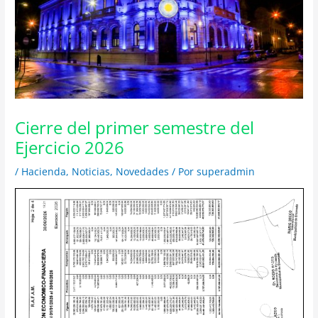
Cierre del primer semestre del
Ejercicio 2026
/
Hacienda
,
Noticias
,
Novedades
/ Por
superadmin