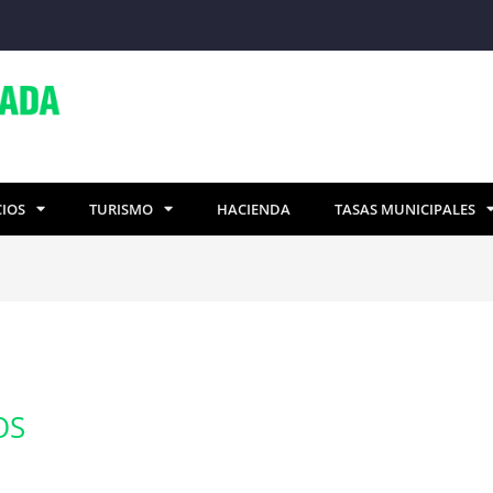
CIOS
TURISMO
HACIENDA
TASAS MUNICIPALES
OS