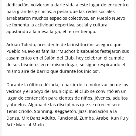
dedicación, volvieron a darle vida a este lugar de encuentro
para grandes y chicos: a pesar que las redes sociales
arrebataron muchos espacios colectivos, en Pueblo Nuevo
se fomenta la actividad deportiva, social y cultural,
apostando a la mesa larga, el tercer tiempo.
Adrián Toledo, presidente de la institución, aseguró que
Pueblo Nuevo es familia: “Muchos bisabuelos festejaron sus
casamientos en el Salón del Club, hoy celebran el cumple
de sus bisnietos en el mismo lugar, se sigue respirando el
mismo aire de barrio que durante los inicios”.
Durante la última década, a partir de la motorización de los
vecinos y el apoyo del Municipio, el Club se convirtió en un
lugar de contención para cientos de niños, jóvenes, adultos
y abuelos. Alguna de las disciplinas que se ofrecen son:
Tenis Criollo, Spinning, Reggaetón, Jazz, Iniciación a la
Danza, Mix Danz Adulto, Funcional, Zumba, Árabe, Kun Fu y
Arte Marcial Mixto.