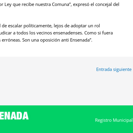
r Ley que recibe nuestra Comuna”, expresó el concejal del
d de escalar políticamente, lejos de adoptar un rol
udicar a todos los vecinos ensenadenses. Como si fuera
as erróneas. Son una oposición anti Ensenada”.
Entrada siguiente
Registro Municipa