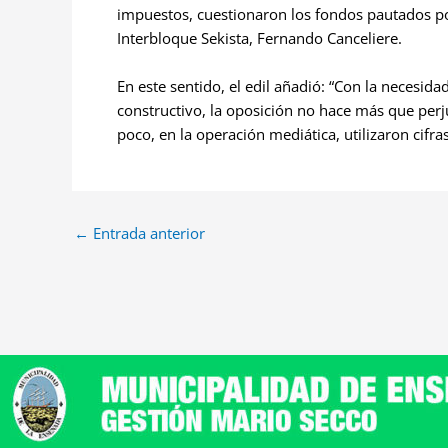
impuestos, cuestionaron los fondos pautados po
Interbloque Sekista, Fernando Canceliere.
En este sentido, el edil añadió: “Con la necesida
constructivo, la oposición no hace más que perj
poco, en la operación mediática, utilizaron cifr
←
Entrada anterior