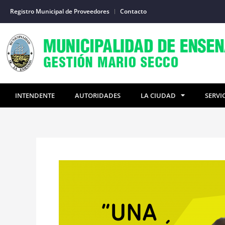
Ir
Registro Municipal de Proveedores
Contacto
al
contenido
INTENDENTE
AUTORIDADES
LA CIUDAD
SERVI