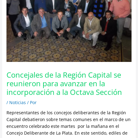
Concejales de la Región Capital se
reunieron para avanzar en la
incorporación a la Octava Sección
/
Noticias
/ Por
Representantes de los concejos deliberantes de la Región
Capital debatieron sobre temas comunes en el marco de un
encuentro celebrado este martes por la mañana en el
Concejo Deliberante de La Plata. En este sentido, ediles de