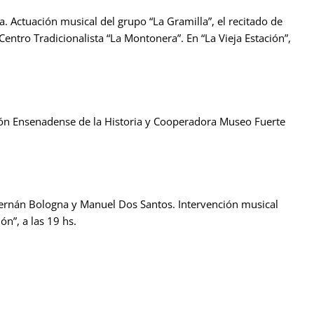
. Actuación musical del grupo “La Gramilla”, el recitado de
Centro Tradicionalista “La Montonera”. En “La Vieja Estación”,
ión Ensenadense de la Historia y Cooperadora Museo Fuerte
Hernán Bologna y Manuel Dos Santos. Intervención musical
ón”, a las 19 hs.