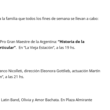
 la familia que todos los fines de semana se llevan a cabo:
, Pro Gran Maestre de la Argentina:
“Historia de la
rticular”
. En “La Vieja Estación”, a las 19 hs.
nco Nicolleti, dirección Eleonora Gottlieb, actuación Martín
n”, a las 21 hs.
e Latin Band, Olivia y Amor Bachata. En Plaza Almirante