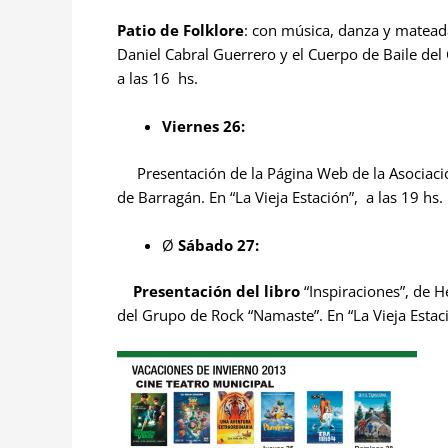
Patio de Folklore
: con música, danza y mateada
Daniel Cabral Guerrero y el Cuerpo de Baile del 
a las 16 hs.
Viernes 26:
Presentación de la Página Web de la Asociac
de Barragán. En “La Vieja Estación”, a las 19 hs.
Ø
Sábado 27:
Presentación del libro
“Inspiraciones”, de 
del Grupo de Rock “Namaste”. En “La Vieja Estaci