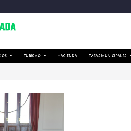
CIOS
TURISMO
HACIENDA
TASAS MUNICIPALES