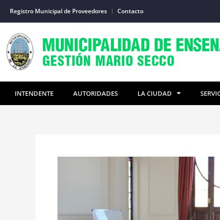
Ir
Registro Municipal de Proveedores
Contacto
al
contenido
INTENDENTE
AUTORIDADES
LA CIUDAD
SERVI