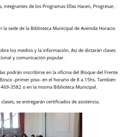
s, integrantes de los Programas Ellas Hacen, Progresar,
en la sede de la Biblioteca Municipal de Avenida Horacio
bre los medios y la información. Así de dictarán clases
ucional y comunicación popular.
as podrán inscribirse en la oficina del Bloque del Frente
 Bosco -primer piso- en el horario de 8 a 15hs. También
 469-3582 o en la misma Biblioteca Municipal.
 clases, se entregarán certificados de asistencia.