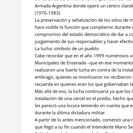
Armada Argentina donde operó un centro clandest
(1976-1983).
La preservación y señalización de los sitios de
hace visible la función que cumplieron durante e
compromiso del estado democrático de dar a co
juzgamiento de sus responsables y hacer efectivo
La lucha: símbolo de un pueblo
Cabe recordar que en el año 1999 numerosos vec
Municipales de Ensenada –que en ese momento el
realizaron una fuerte lucha en contra de la ins
embrago, quienes se movilizaron no recibieron n
recuerda en quienes eran los que gobernaban la 
Más allá de eso, la lucha continuaría ya que los 
instalación de una cárcel en el predio, hecho q
les pareció una locura teniendo en cuenta que 
durante la última dictadura militar.
A partir de lo antes mencionado, comenzó una n
que llegó a su fin cuando el Intendente Mario S