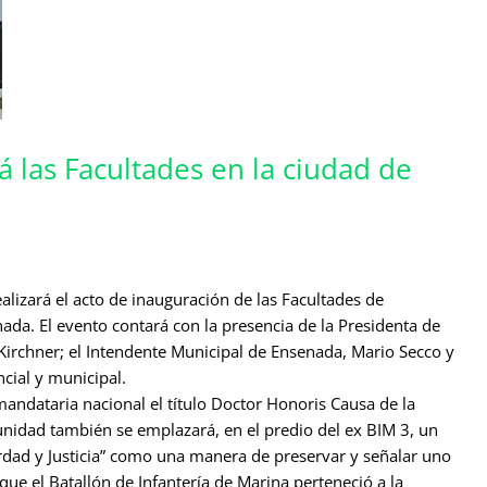
á las Facultades en la ciudad de
ealizará el acto de inauguración de las Facultades de
da. El evento contará con la presencia de la Presidenta de
 Kirchner; el Intendente Municipal de Ensenada, Mario Secco y
cial y municipal.
mandataria nacional el título Doctor Honoris Causa de la
unidad también se emplazará, en el predio del ex BIM 3, un
rdad y Justicia” como una manera de preservar y señalar uno
ue el Batallón de Infantería de Marina perteneció a la