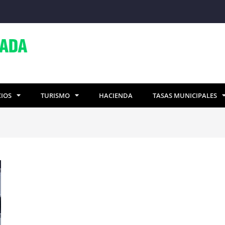
CIOS
TURISMO
HACIENDA
TASAS MUNICIPALES