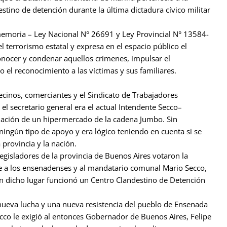
ino de detención durante la última dictadura cívico militar
 memoria – Ley Nacional N° 26691 y Ley Provincial N° 13584-
l terrorismo estatal y expresa en el espacio público el
nocer y condenar aquellos crímenes, impulsar el
 el reconocimiento a las víctimas y sus familiares.
inos, comerciantes y el Sindicato de Trabajadores
 secretario general era el actual Intendente Secco–
talación de un hipermercado de la cadena Jumbo. Sin
ingún tipo de apoyo y era lógico teniendo en cuenta si se
provincia y la nación.
legisladores de la provincia de Buenos Aires votaron la
ue a los ensenadenses y al mandatario comunal Mario Secco,
en dicho lugar funcionó un Centro Clandestino de Detención
ueva lucha y una nueva resistencia del pueblo de Ensenada
ecco le exigió al entonces Gobernador de Buenos Aires, Felipe