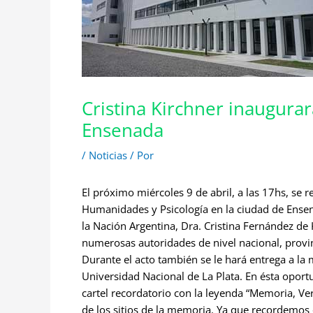
Cristina Kirchner inaugurar
Ensenada
/
Noticias
/ Por
El próximo miércoles 9 de abril, a las 17hs, se r
Humanidades y Psicología en la ciudad de Ensena
la Nación Argentina, Dra. Cristina Fernández de
numerosas autoridades de nivel nacional, provin
Durante el acto también se le hará entrega a la 
Universidad Nacional de La Plata. En ésta oport
cartel recordatorio con la leyenda “Memoria, Ve
de los sitios de la memoria. Ya que recordemos q