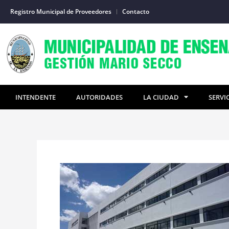
Ir
Registro Municipal de Proveedores
Contacto
al
contenido
INTENDENTE
AUTORIDADES
LA CIUDAD
SERVI