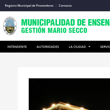
Ir
Registro Municipal de Proveedores
Contacto
al
contenido
INTENDENTE
AUTORIDADES
LA CIUDAD
SERVI