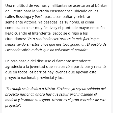
Una multitud de vecinos y militantes se acercaron al búnker
del Frente para la Victoria ensenadense ubicado en las
calles Bossinga y Perú, para acompañar y celebrar
semejante victoria. Ya pasadas las 18 horas, el clima
comenzaba a ser muy festivo y el punto de mayor emoción
llegó cuando el Intendente Secco se dirigió a los
ciudadanos
: “Esta contienda electoral es la más fuerte que
hemos vivido en estos años que nos tocó gobernar. El pueblo de
Ensenada volvió a decir que no volvemos al pasado”.
En otro pasaje del discurso el flamante Intendente
agradeció a la juventud que se acercó a participar y resaltó
que en todos los barrios hay jóvenes que apoyan este
proyecto nacional, provincial y local.
“El triunfo se lo dedico a Néstor Kirchner, yo soy un soldado del
proyecto nacional, ahora hay que seguir profundizando el
modelo y levantar su legado. Néstor es el gran vencedor de este
proyecto”.