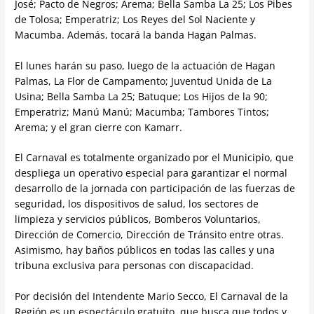
José; Pacto de Negros; Arema; Bella Samba La 25; Los Pibes
de Tolosa; Emperatriz; Los Reyes del Sol Naciente y
Macumba. Además, tocará la banda Hagan Palmas.
El lunes harán su paso, luego de la actuación de Hagan
Palmas, La Flor de Campamento; Juventud Unida de La
Usina; Bella Samba La 25; Batuque; Los Hijos de la 90;
Emperatriz; Manú Manú; Macumba; Tambores Tintos;
Arema; y el gran cierre con Kamarr.
El Carnaval es totalmente organizado por el Municipio, que
despliega un operativo especial para garantizar el normal
desarrollo de la jornada con participación de las fuerzas de
seguridad, los dispositivos de salud, los sectores de
limpieza y servicios públicos, Bomberos Voluntarios,
Dirección de Comercio, Dirección de Tránsito entre otras.
Asimismo, hay baños públicos en todas las calles y una
tribuna exclusiva para personas con discapacidad.
Por decisión del Intendente Mario Secco, El Carnaval de la
Región es un espectáculo gratuito, que busca que todos y