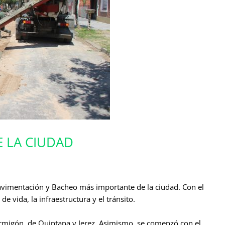
E LA CIUDAD
avimentación y Bacheo más importante de la ciudad. Con el
e vida, la infraestructura y el tránsito.
ormigón, de Quintana y Jerez. Asimismo, se comenzó con el