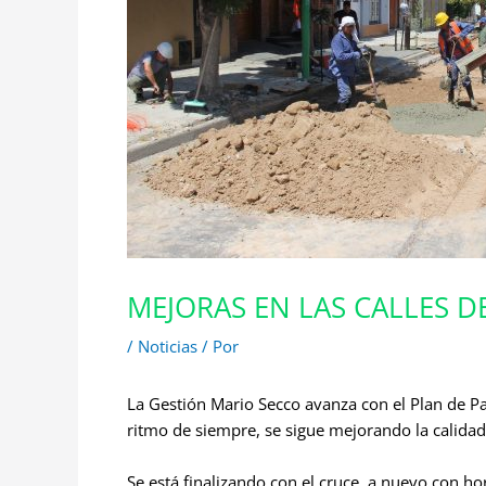
MEJORAS EN LAS CALLES D
/
Noticias
/ Por
La Gestión Mario Secco avanza con el Plan de P
ritmo de siempre, se sigue mejorando la calidad d
Se está finalizando con el cruce, a nuevo con h