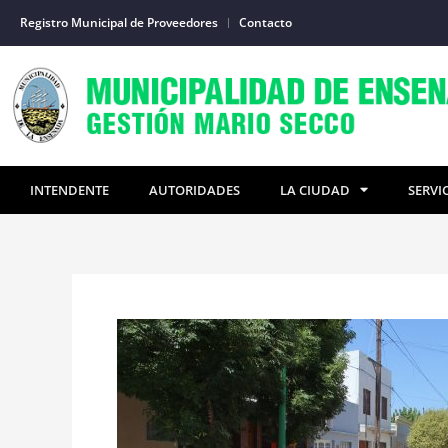
Ir
Registro Municipal de Proveedores
Contacto
al
contenido
INTENDENTE
AUTORIDADES
LA CIUDAD
SERVI