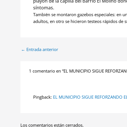
playón de la capilla del barrio El Molino
dond
síntomas.
También se montaron gazebos especiales: en u
adultos, en otro se hicieron testeos rápidos de síf
←
Entrada anterior
1 comentario en “EL MUNICIPIO SIGUE REFORZAN
Pingback:
EL MUNICIPIO SIGUE REFORZANDO EL
Los comentarios están cerrados.