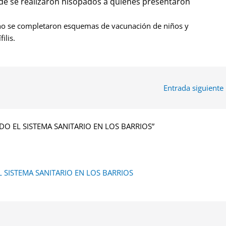
e se realizaron hisopados a quienes presentaron
no se completaron esquemas de vacunación de niños y
ilis.
Entrada siguiente
DO EL SISTEMA SANITARIO EN LOS BARRIOS”
 SISTEMA SANITARIO EN LOS BARRIOS