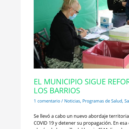
EL MUNICIPIO SIGUE REFO
LOS BARRIOS
1 comentario
/
Noticias
,
Programas de Salud
,
Sa
Se llevó a cabo un nuevo abordaje territori
COVID 19 y detener su propagación.
En esa 