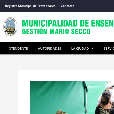
Ir
Registro Municipal de Proveedores
Contacto
al
contenido
INTENDENTE
AUTORIDADES
LA CIUDAD
SERVI