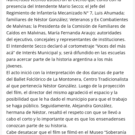
presencia del Intendente Mario Secco; el Jefe del
Regimiento de Infantería Mecanizado N° 7, Luis Ahumada;
familiares de Néstor González; Veteranos y Ex Combatientes
de Malvinas; la Presidenta de la Comisión de Familiares de
Caídos en Malvinas, María Fernanda Araujo; autoridades
del ejecutivo, concejales y representantes de instituciones.
El Intendente Secco declaró al cortometraje “Voces del más
acá” de Interés Municipal y, será difundido en las escuelas
para acercar parte de la historia argentina a los más
jóvenes.
El acto inició con la interpretación de dos danzas de parte
del Ballet Folclórico de La Montonera, Centro Tradicionalista
al que pertenecía Néstor González. Luego de la proyección
del film, el director del mismo agradeció el espacio y la
posibilidad que le ha dado el municipio para que el trabajo
se haga público. Seguidamente, Alejandra González,
hermana de Néstor, resaltó el respeto con que se llevó a
cabo el corto y lo importante que es que los ensenadenses
conozcan parte de su historia.
Cabe desatacar que el film se filmó en el Museo “Soberanía