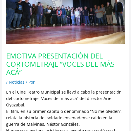
EMOTIVA PRESENTACIÓN DEL
CORTOMETRAJE “VOCES DEL MÁS
ACÁ”
/
Noticias
/ Por
En el Cine Teatro Municipal se llevó a cabo la presentación
del cortometraje “Voces del más acá” del director Ariel
Oyazabal.
El film, en su primer capítulo denominado “No me olviden”,
relata la historia del soldado ensenadense caído en la
guerra de Malvinas, Néstor González.
Numerosos vecinos asistieron al evento que contó con la