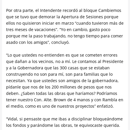
Por otra parte, el Intendente recordó al bloque Cambiemos
que se tuvo que demorar la Apertura de Sesiones porque
ellos no quisieron iniciar en marzo “cuando tuvieron más de
tres meses de vacaciones”. “Yo en cambio, gasto poco
porque me la paso trabajando, no tengo tiempo para comer
asado con los amigos”, concluyó.
“Lo que ustedes no entienden es que se cometen errores
que dañan a los vecinos, no a mí. Le contamos al Presidente
y a la Gobernadora que las 300 casas que se estaban
construyendo no son para mí, son para familias que lo
necesitan. Ya que ustedes son amigos de la gobernadora,
pídanle que nos de los 200 millones de pesos que nos
deben. ¿Saben todas las obras que haríamos? Podríamos
tener nuestro Con. Alte. Brown de 4 manos y con Rambla en
el medio, como es uno de nuestros proyectos” enfatizó.
“Vidal, si pensaste que me ibas a disciplinar bloqueándome
los fondos y parándome las obras, te equivocaste querida.