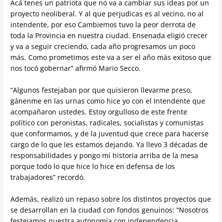
Acá tenes un patriota que no va a cambiar sus ideas por un
proyecto neoliberal. Y al que perjudicas es al vecino, no al
intendente, por eso Cambiemos tuvo la peor derrota de
toda la Provincia en nuestra ciudad. Ensenada eligió crecer
y va a seguir creciendo, cada año progresamos un poco
más. Como prometimos este va a ser el año más exitoso que
nos tocó gobernar” afirmó Mario Secco.
“Algunos festejaban por que quisieron llevarme preso,
gánenme en las urnas como hice yo con el Intendente que
acompañaron ustedes. Estoy orgulloso de este frente
político con peronistas, radicales, socialistas y comunistas
que conformamos, y de la juventud que crece para hacerse
cargo de lo que les estamos dejando. Ya llevo 3 décadas de
responsabilidades y pongo mí historia arriba de la mesa
porque todo lo que hice lo hice en defensa de los
trabajadores” recordó.
Además, realizó un repaso sobre los distintos proyectos que
se desarrollan en la ciudad con fondos genuinos: “Nosotros
festejamos nuestra autonomía con independencia