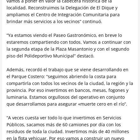
vamos a poner en valor la cabecera histórica de la
localidad. Reconstruimos la Delegación de El Dique y
ampliamos el Centro de Integración Comunitaria para
brindar más servicios a los vecinos” continuó.
“Ya estamos viendo el Paseo Gastronómico, en breve lo
estaremos compartiendo con todos. Vamos a continuar con
la segunda etapa de la Plaza Masantonio y con el segundo
piso del Polideportivo Municipal” destacó.
Además, recordó el trabajo que se viene desarrollando en
el Parque Costero: “seguimos abriendo la costa para
compartirla con todos los vecinos de la ciudad, la región y la
provincia. Por eso invertimos en bancos, mesas, fogones y
luminaria. Estamos orgullosos del operativo en conjunto
que desarrollamos para asegurar «muerte cero en el río”.
“A veces cuesta ver todo lo que invertimos en Servicios
Públicos, sacamos más de 60 camiones por día con los
residuos de toda la ciudad. Invertimos más de 40 millones
en la flota vehicuar. Por eso vamos a construir un nuevo