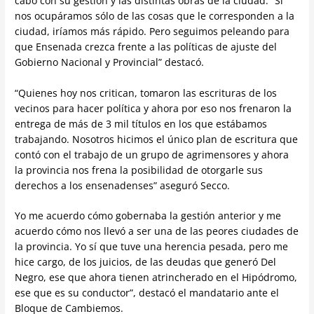
cabo con su gestión y las distintas obras de la ciudad. “Si
nos ocupáramos sólo de las cosas que le corresponden a la
ciudad, iríamos más rápido. Pero seguimos peleando para
que Ensenada crezca frente a las políticas de ajuste del
Gobierno Nacional y Provincial” destacó.
“Quienes hoy nos critican, tomaron las escrituras de los
vecinos para hacer política y ahora por eso nos frenaron la
entrega de más de 3 mil títulos en los que estábamos
trabajando. Nosotros hicimos el único plan de escritura que
contó con el trabajo de un grupo de agrimensores y ahora
la provincia nos frena la posibilidad de otorgarle sus
derechos a los ensenadenses” aseguró Secco.
Yo me acuerdo cómo gobernaba la gestión anterior y me
acuerdo cómo nos llevó a ser una de las peores ciudades de
la provincia. Yo sí que tuve una herencia pesada, pero me
hice cargo, de los juicios, de las deudas que generó Del
Negro, ese que ahora tienen atrincherado en el Hipódromo,
ese que es su conductor”, destacó el mandatario ante el
Bloque de Cambiemos.