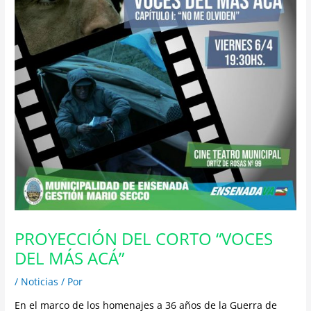
PROYECCIÓN DEL CORTO “VOCES
DEL MÁS ACÁ”
/
Noticias
/ Por
En el marco de los homenajes a 36 años de la Guerra de