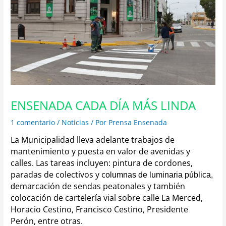
ENSENADA CADA DÍA MÁS LINDA
1 comentario
/
Noticias
/ Por
Prensa Ensenada
La Municipalidad lleva adelante trabajos de
mantenimiento y puesta en valor de avenidas y
calles. Las tareas incluyen:
pintura de cordones,
paradas de colectivos y c
olumnas de luminaria pública,
emarcación de sendas peatonales y también
d
colocación de cartelería vial sobre c
alle La Merced,
Horacio Cestino, Francisco Cestino, Presidente
Perón, entre otras.