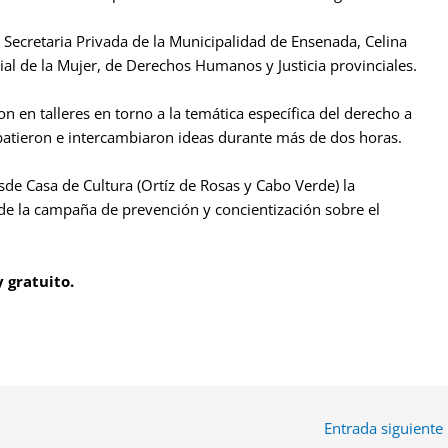
Secretaria Privada de la Municipalidad de Ensenada, Celina
cial de la Mujer, de Derechos Humanos y Justicia provinciales.
n en talleres en torno a la temática específica del derecho a
batieron e intercambiaron ideas durante más de dos horas.
esde Casa de Cultura (Ortíz de Rosas y Cabo Verde) la
e la campaña de prevención y concientización sobre el
.
y gratuito.
Entrada siguiente