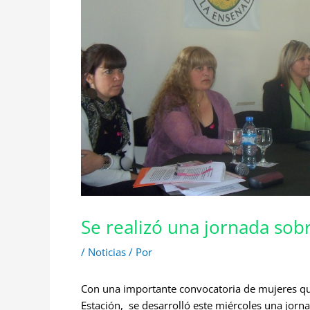
Se realizó una jornada sob
/
Noticias
/ Por
Con una importante convocatoria de mujeres que 
Estación, se desarrolló este miércoles una jorna