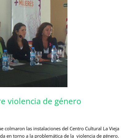
re violencia de género
colmaron las instalaciones del Centro Cultural La Vieja
da en torno a la problemática de la violencia de género.