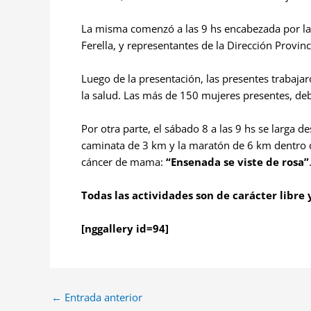
La misma comenzó a las 9 hs encabezada por la 
Ferella, y representantes de la Dirección Provin
Luego de la presentación, las presentes trabajaro
la salud. Las más de 150 mujeres presentes, de
Por otra parte, el sábado 8 a las 9 hs se larga d
caminata de 3 km y la maratón de 6 km dentro d
cáncer de mama:
“Ensenada se viste de rosa”
Todas las actividades son de carácter libre 
[nggallery id=94]
←
Entrada anterior