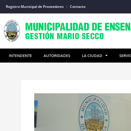
Ir
Registro Municipal de Proveedores
Contacto
al
contenido
INTENDENTE
AUTORIDADES
LA CIUDAD
SERVI